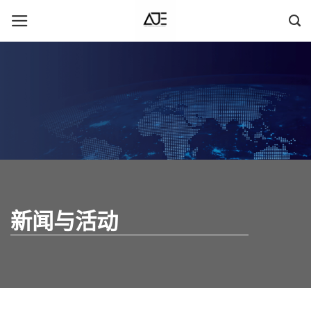
跳
到
内
容
新闻与活动